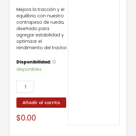
Mejora la tracción y el
equilibrio con nuestro
contrapeso de rueda,
diseñado para
agregar estabilidad y
optimizar el
rendimiento del tractor.
Wheel
Disponibilidad:
12
Weight
disponibles
cantidad
Añadir al carrito
$
0.00