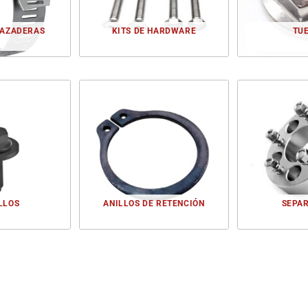
RAZADERAS
KITS DE HARDWARE
TU
UCTO
1 PRODUCTO
1 P
LLOS
ANILLOS DE RETENCIÓN
SEPA
UCTO
1 PRODUCTO
1 P