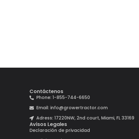
Contáctenos
Phone: 1-855-744-6650
Email: info@growertractor.com
Adress: 17220NW, 2nd court, Miami, FL 33169
Avisos Legales
Declaración de privacidad