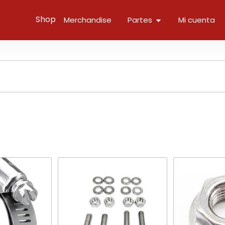
Open Parts
Shop
Merchandise
Partes
Mi cuenta