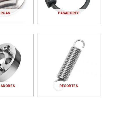
ERCAS
PASADORES
RODUCTO
1 PRODUCTO
RADORES
RESORTES
RODUCTO
1 PRODUCTO