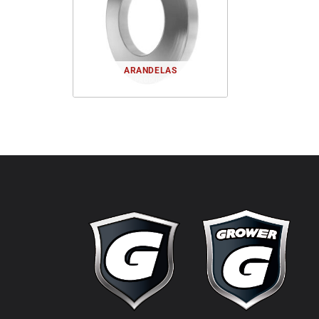
ARANDELAS
1 PRODUCTO