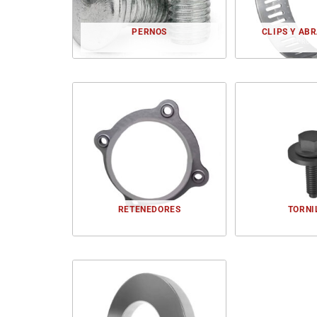
PERNOS
CLIPS Y AB
1 PRODUCTO
1 PROD
RETENEDORES
TORNI
1 PRODUCTO
1 PROD