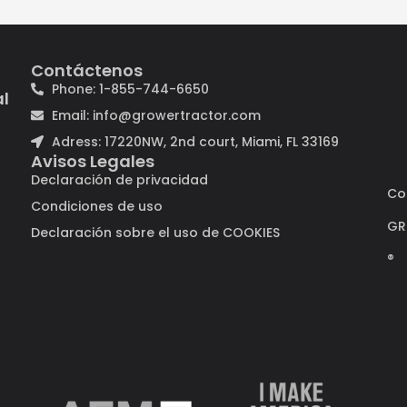
Contáctenos
Phone: 1-855-744-6650
al
Email: info@growertractor.com
Adress: 17220NW, 2nd court, Miami, FL 33169
Avisos Legales
Declaración de privacidad
Co
Condiciones de uso
GR
Declaración sobre el uso de COOKIES
®