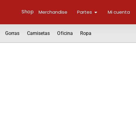
Abrir Parts
Shop
Merchandise
Partes
Mi cuenta
Gorras
Camisetas
Oficina
Ropa