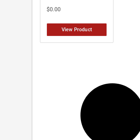
$
0.00
View Product