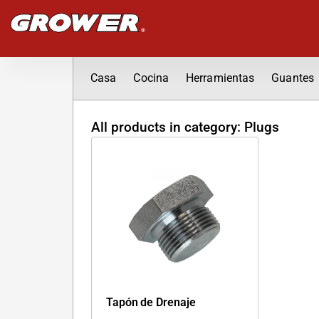
Ir
al
contenido
Casa
Cocina
Herramientas
Guantes
All products in category: Plugs
Tapón de Drenaje